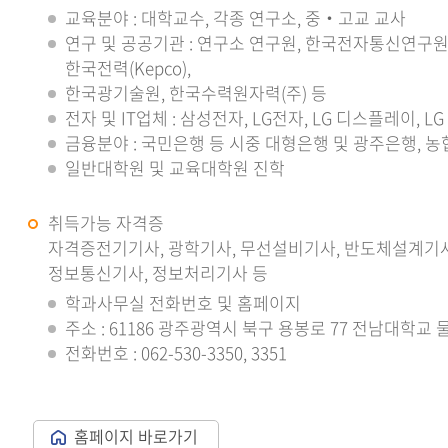
교육분야 : 대학교수, 각종 연구소, 중‧고교 교사
연구 및 공공기관 : 연구소 연구원, 한국전자통신연구원(ET
한국전력(Kepco),
한국광기술원, 한국수력원자력(주) 등
전자 및 IT업체 : 삼성전자, LG전자, LG 디스플레이, 
금융분야 : 국민은행 등 시중 대형은행 및 광주은행, 농협 
일반대학원 및 교육대학원 진학
취득가능 자격증
자격증전기기사, 광학기사, 무선설비기사, 반도체설계기사
정보통신기사, 정보처리기사 등
학과사무실 전화번호 및 홈페이지
주소 : 61186 광주광역시 북구 용봉로 77 전남대학교
전화번호 : 062-530-3350, 3351
홈페이지 바로가기