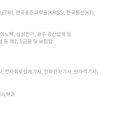
RI), 한국표준과학원(KRISS), 한국통신(KT),
LG 이노텍, 삼성전기, 광주 광산업체 등
등 제2, 3 금융 및 보험업
, 전자회로설계기사, 전파전자기사, 원자력기사,
 물리학과