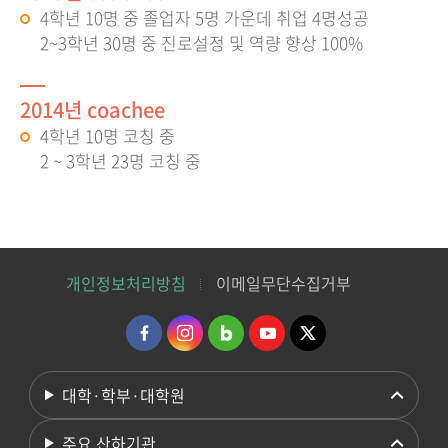
4학년 10명 중 졸업자 5명 가운데 취업 4명성공
2~3학년 30명 중 진로설정 및 역량 향상 100%
2014년 coachee
4학년 10명 코칭 중
2 ~ 3학년 23명 코칭 중
개인정보처리방침
이메일무단수집거부
대학·학부·대학원
주요 산하기관