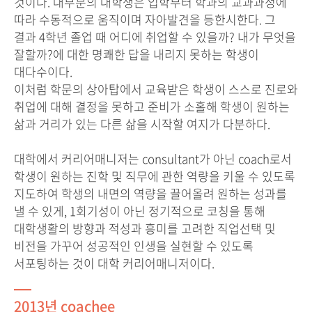
것이다. 대부분의 대학생은 입학부터 학과의 교과과정에
따라 수동적으로 움직이며 자아발견을 등한시한다. 그
결과 4학년 졸업 때 어디에 취업할 수 있을까? 내가 무엇을
잘할까?에 대한 명쾌한 답을 내리지 못하는 학생이
대다수이다.
이처럼 학문의 상아탑에서 교육받은 학생이 스스로 진로와
취업에 대해 결정을 못하고 준비가 소홀해 학생이 원하는
삶과 거리가 있는 다른 삶을 시작할 여지가 다분하다.
대학에서 커리어매니저는 consultant가 아닌 coach로서
학생이 원하는 진학 및 직무에 관한 역량을 키울 수 있도록
지도하여 학생의 내면의 역량을 끌어올려 원하는 성과를
낼 수 있게, 1회기성이 아닌 정기적으로 코칭을 통해
대학생활의 방향과 적성과 흥미를 고려한 직업선택 및
비전을 가꾸어 성공적인 인생을 실현할 수 있도록
서포팅하는 것이 대학 커리어매니저이다.
2013년 coachee