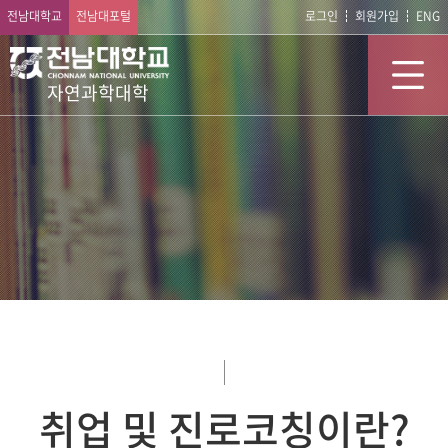
전남대학교
전남대포털
로그인
회원가입
ENG
자연과학대학
취업 및 진로코칭이란?